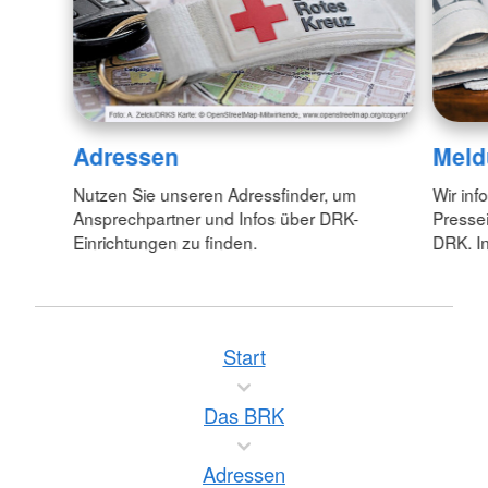
Adressen
Meld
Nutzen Sie unseren Adressfinder, um
Wir inf
Ansprechpartner und Infos über DRK-
Pressei
Einrichtungen zu finden.
DRK. In
Start
Das BRK
Adressen