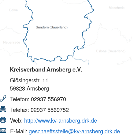
Kreisverband Arnsberg e.V.
Glösingerstr. 11
59823
Arnsberg
Telefon:
02937 556970
Telefax:
02937 5569752
Web:
http://www.kv-arnsberg.drk.de
E-Mail:
geschaeftsstelle@kv-arnsberg.drk.de