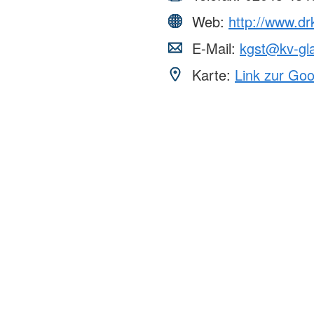
Web:
http://www.dr
E-Mail:
kgst@kv-gl
Karte:
Link zur Go