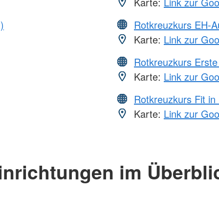
Karte:
Link zur Go
)
Rotkreuzkurs EH-A
Karte:
Link zur Go
Rotkreuzkurs Erste 
Karte:
Link zur Go
Rotkreuzkurs Fit in
Karte:
Link zur Go
inrichtungen im Überbli