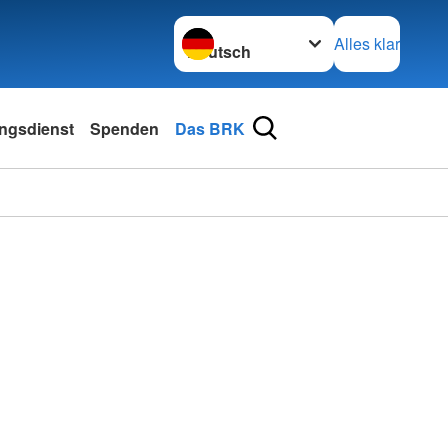
Sprache wechseln zu
Alles klar
ngsdienst
Spenden
Das BRK