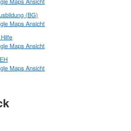
ogle Maps Ansicht
usbildung (BG)
ogle Maps Ansicht
Hilfe
ogle Maps Ansicht
 EH
ogle Maps Ansicht
ck