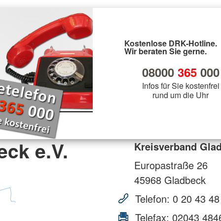
Kostenlose DRK-Hotline.
Wir beraten Sie gerne.
08000
365
000
Infos für Sie kostenfrei
rund um die Uhr
ck e.V.
Kreisverband Glad
Europastraße 26
45968
Gladbeck
Telefon:
0 20 43 48
Telefax:
02043 484