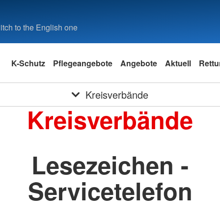
tch to the English one
K-Schutz
Pflegeangebote
Angebote
Aktuell
Rettu
Kreisverbände
Kreisverbände
Lesezeichen -
Servicetelefon