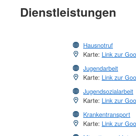
Dienstleistungen
Hausnotruf
Karte:
Link zur Go
Jugendarbeit
Karte:
Link zur Go
Jugendsozialarbeit
Karte:
Link zur Go
Krankentransport
Karte:
Link zur Go