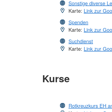
Sonstige diverse L
Karte:
Link zur Go
Spenden
Karte:
Link zur Go
Suchdienst
Karte:
Link zur Go
Kurse
Rotkreuzkurs EH a