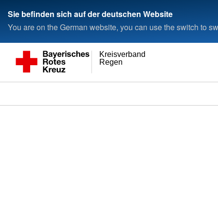
Sie befinden sich auf der deutschen Website
You are on the German website, you can use the switch to swi
Kreisverband
Regen