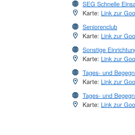
SEG Schnelle Eins
Karte:
Link zur Go
Seniorenclub
Karte:
Link zur Go
Sonstige Einrichtu
Karte:
Link zur Go
Tages- und Begegn
Karte:
Link zur Go
Tages- und Begegn
Karte:
Link zur Go