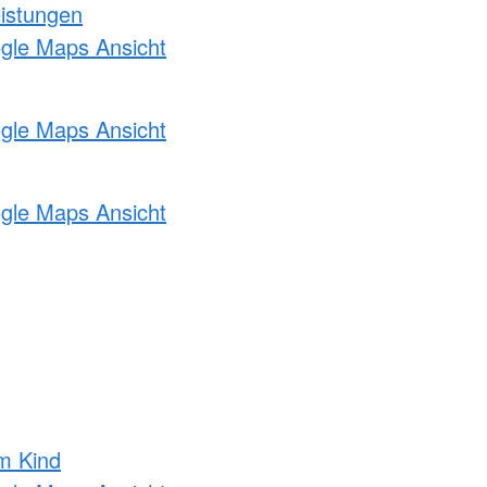
eistungen
ogle Maps Ansicht
ogle Maps Ansicht
ogle Maps Ansicht
m Kind