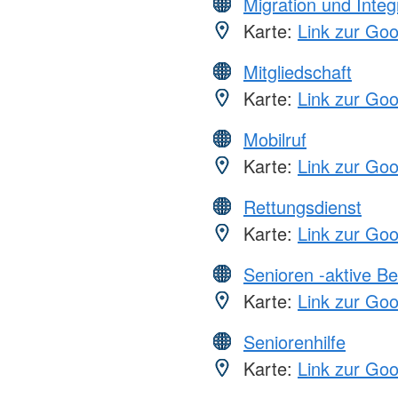
Migration und Integ
Karte:
Link zur Go
Mitgliedschaft
Karte:
Link zur Go
Mobilruf
Karte:
Link zur Go
Rettungsdienst
Karte:
Link zur Go
Senioren -aktive B
Karte:
Link zur Go
Seniorenhilfe
Karte:
Link zur Go