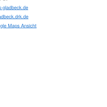
k-gladbeck.de
adbeck.drk.de
ogle Maps Ansicht