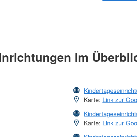
inrichtungen im Überbli
Kindertageseinrich
Karte:
Link zur Go
Kindertageseinrich
Karte:
Link zur Go
Kindertageseinrich