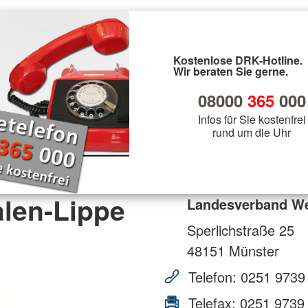
Kostenlose DRK-Hotline.
Wir beraten Sie gerne.
08000
365
000
Infos für Sie kostenfrei
rund um die Uhr
len-Lippe
Landesverband Wes
Sperlichstraße 25
48151
Münster
Telefon:
0251 9739
Telefax:
0251 9739