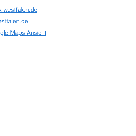
k-westfalen.de
stfalen.de
ogle Maps Ansicht