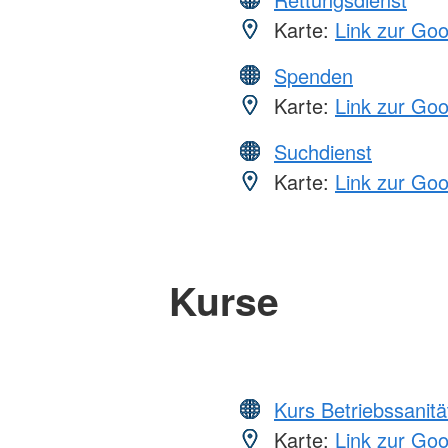
Karte:
Link zur Go
Spenden
Karte:
Link zur Go
Suchdienst
Karte:
Link zur Go
Kurse
Kurs Betriebssanitä
Karte:
Link zur Go