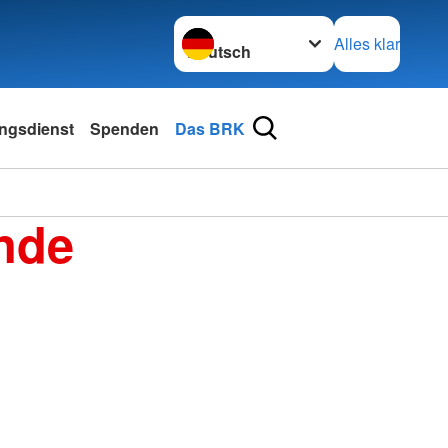
Sprache wechseln zu
Alles klar
ngsdienst
Spenden
Das BRK
nde