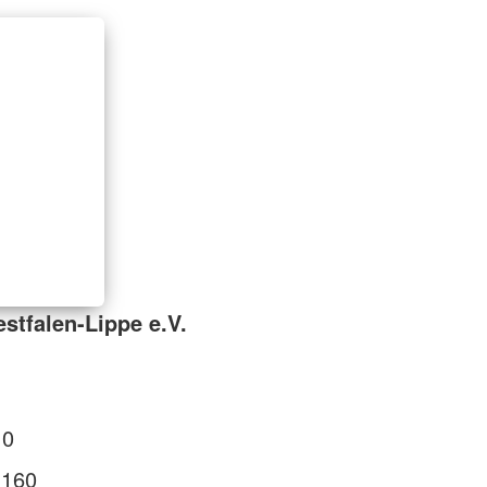
tfalen-Lippe e.V.
 0
 160