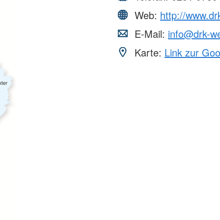
Web:
http://www.dr
E-Mail:
info@drk-we
Karte:
Link zur Go