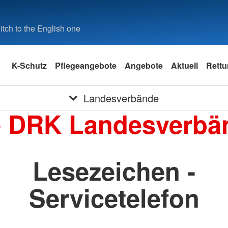
tch to the English one
K-Schutz
Pflegeangebote
Angebote
Aktuell
Rettu
Landesverbände
e DRK Landesverbä
Lesezeichen -
Servicetelefon