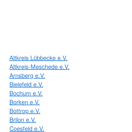
Altkreis Lübbecke e.V.
Altkreis-Meschede e.V.
Arnsberg e.V.
Bielefeld e.V.
Bochum e.V.
Borken e.V.
Bottrop e.V.
Brilon e.V.
Coesfeld e.V.