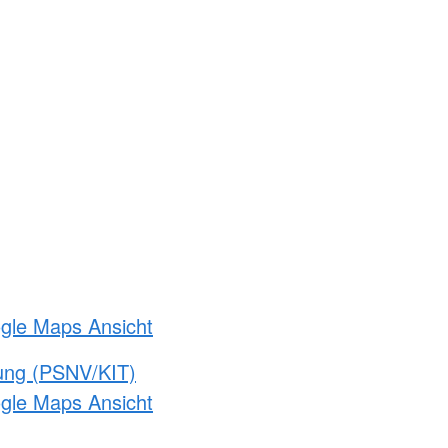
ogle Maps Ansicht
gung (PSNV/KIT)
ogle Maps Ansicht