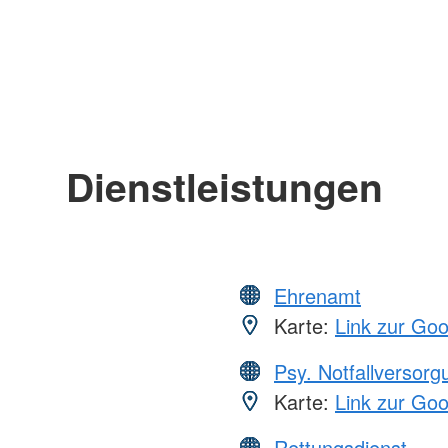
Dienstleistungen
Ehrenamt
Karte:
Link zur Go
Psy. Notfallversor
Karte:
Link zur Go
Rettungsdienst