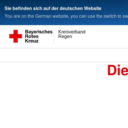
Sie befinden sich auf der deutschen Website
You are on the German website, you can use the switch to swi
Kreisverband
Regen
Di