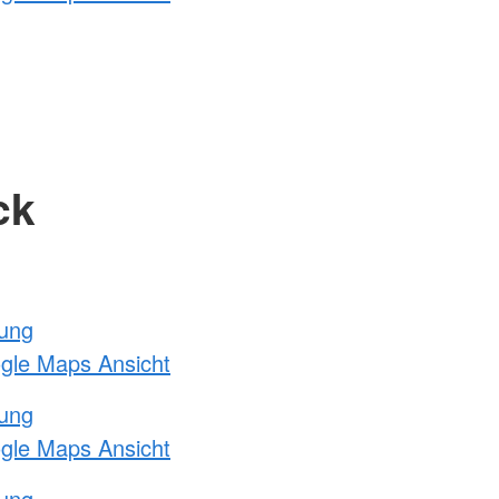
ck
tung
ogle Maps Ansicht
tung
ogle Maps Ansicht
tung