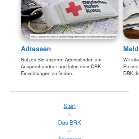
Adressen
Meld
Nutzen Sie unseren Adressfinder, um
Wir inf
Ansprechpartner und Infos über DRK-
Pressei
Einrichtungen zu finden.
DRK. In
Start
Das BRK