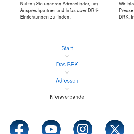
Nutzen Sie unseren Adressfinder, um
Wir inf
Ansprechpartner und Infos über DRK-
Pressei
Einrichtungen zu finden.
DRK. In
Start
Das BRK
Adressen
Kreisverbände