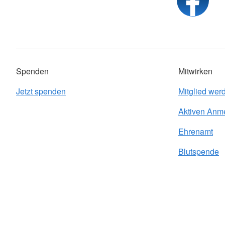
Spenden
Mitwirken
Jetzt spenden
Mitglied wer
Aktiven Anm
Ehrenamt
Blutspende