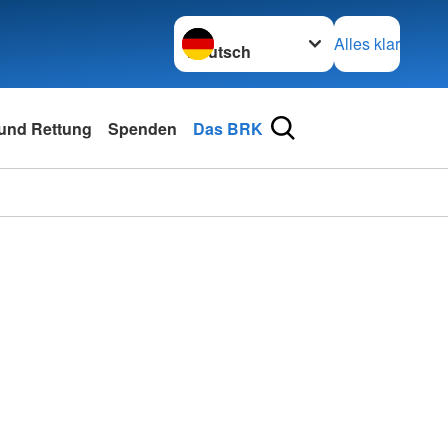
Sprache wechseln zu
Alles klar
und Rettung
Spenden
Das BRK