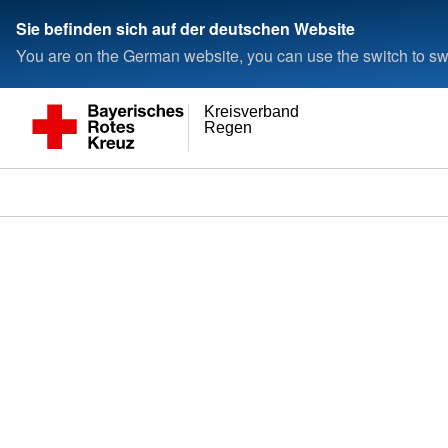
Sie befinden sich auf der deutschen Website
You are on the German website, you can use the switch to swi
Kreisverband
Regen