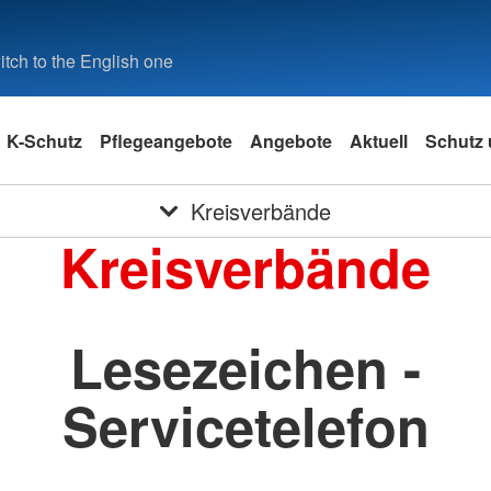
tch to the English one
K-Schutz
Pflegeangebote
Angebote
Aktuell
Schutz 
Kreisverbände
Kreisverbände
Lesezeichen -
Servicetelefon