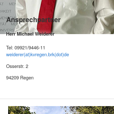
Ansprechpartner
Herr Michael Weiderer
Tel: 09921/9446-11
weiderer(at)kvregen.brk(dot)de
Osserstr. 2
94209 Regen