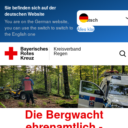
Sie befinden sich auf der
Sprache wechseln zu
deutschen Website
You are on the German website,
you can use the switch to switch to
Alles klar
the English one
Kreisverband
Regen
Die Bergwacht
ehrenamtlich -