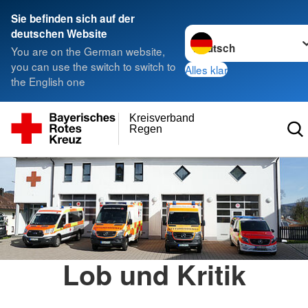
Sie befinden sich auf der
Sprache wechseln zu
deutschen Website
You are on the German website,
you can use the switch to switch to
Alles klar
the English one
Kreisverband
Regen
Lob und Kritik