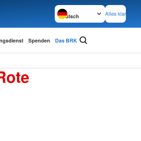
Sprache wechseln zu
Alles klar
ngsdienst
Spenden
Das BRK
Rote