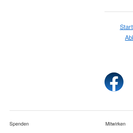
Start
Ab
Spenden
Mitwirken