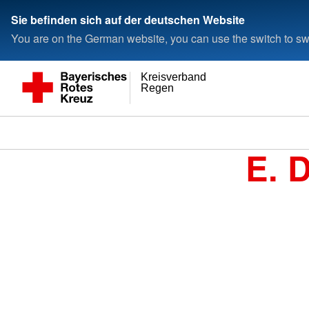
Sie befinden sich auf der deutschen Website
You are on the German website, you can use the switch to swi
Kreisverband
Regen
E. 