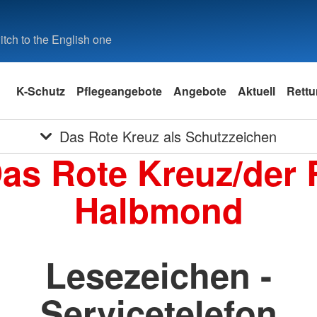
tch to the English one
K-Schutz
Pflegeangebote
Angebote
Aktuell
Rettu
Das Rote Kreuz als Schutzzeichen
Das Rote Kreuz/der 
Halbmond
Lesezeichen -
Servicetelefon