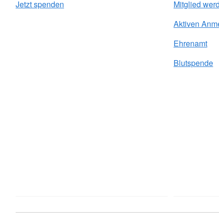
Jetzt spenden
Mitglied wer
Aktiven Anm
Ehrenamt
Blutspende