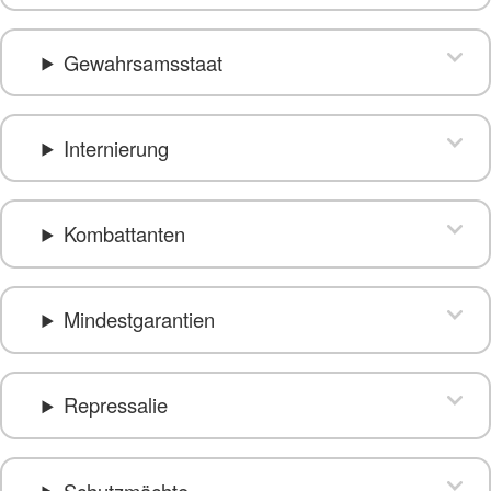
Gewahrsamsstaat
Internierung
Kombattanten
Mindestgarantien
Repressalie
Schutzmächte