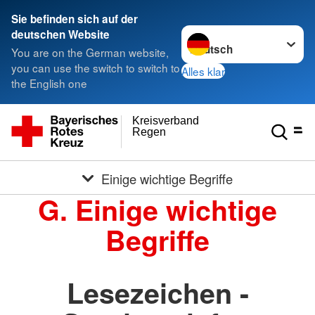
Sie befinden sich auf der
Sprache wechseln zu
deutschen Website
You are on the German website,
you can use the switch to switch to
Alles klar
the English one
Kreisverband
Regen
Einige wichtige Begriffe
G. Einige wichtige
Begriffe
Lesezeichen -