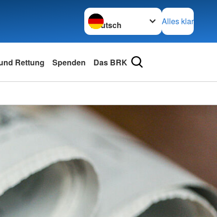
Sprache wechseln zu
Alles klar
und Rettung
Spenden
Das BRK