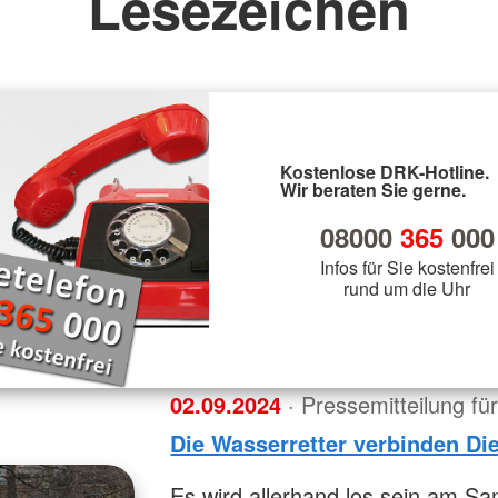
Lesezeichen
Kostenlose DRK-Hotline.
Wir beraten Sie gerne.
08000
365
000
Infos für Sie kostenfrei
rund um die Uhr
02.09.2024
· Pressemitteilung f
Die Wasserretter verbinden Di
Es wird allerhand los sein am Sa