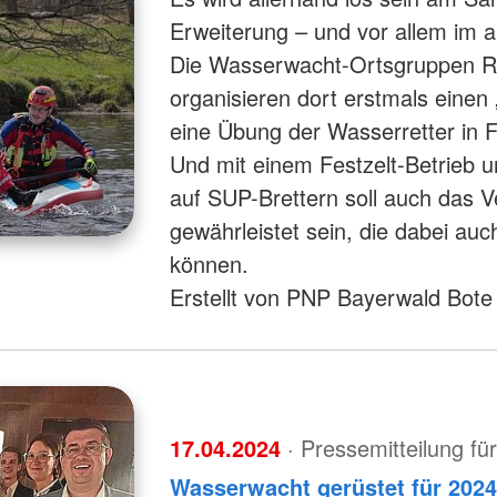
Erweiterung – und vor allem im 
Die Wasserwacht-Ortsgruppen R
organisieren dort erstmals einen
eine Übung der Wasserretter in 
Und mit einem Festzelt-Betrieb u
auf SUP-Brettern soll auch das 
gewährleistet sein, die dabei auc
können.
Erstellt von PNP Bayerwald Bote
17.04.2024
· Pressemitteilung f
Wasserwacht gerüstet für 202