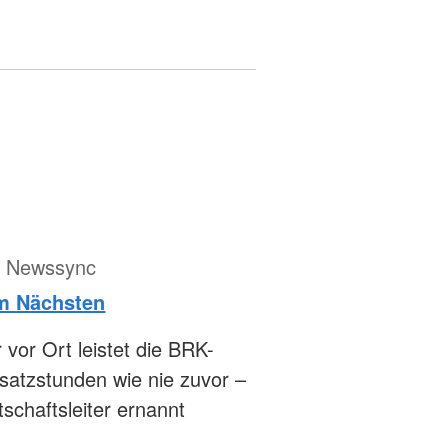
ür Newssync
am Nächsten
vor Ort leistet die BRK-
nsatzstunden wie nie zuvor –
schaftsleiter ernannt