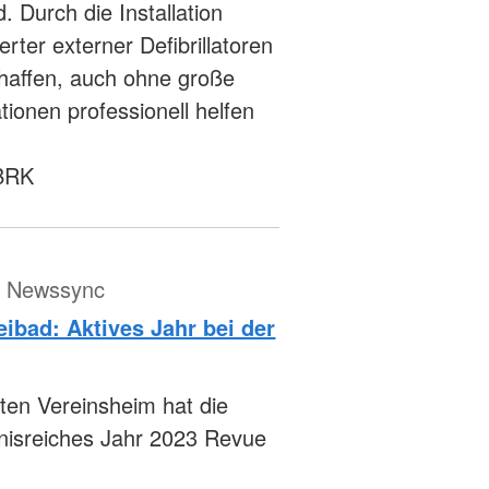
 Durch die Installation
erter externer Defibrillatoren
chaffen, auch ohne große
tionen professionell helfen
 BRK
ür Newssync
ibad: Aktives Jahr bei der
llten Vereinsheim hat die
nisreiches Jahr 2023 Revue