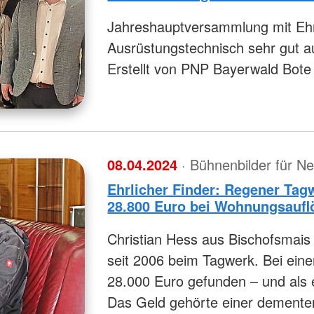
Jahreshauptversammlung mit Eh
Ausrüstungstechnisch sehr gut au
Erstellt von PNP Bayerwald Bote
08.04.2024
· Bühnenbilder für N
Ehrlicher Finder: Regener Tagw
28.800 Euro bei Wohnungsauf
Christian Hess aus Bischofsmais 
seit 2006 beim Tagwerk. Bei eine
28.000 Euro gefunden – und als 
Das Geld gehörte einer demente