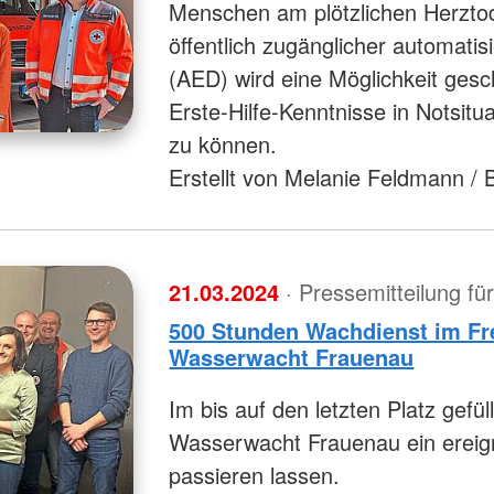
Menschen am plötzlichen Herztod.
öffentlich zugänglicher automatisi
(AED) wird eine Möglichkeit ges
Erste-Hilfe-Kenntnisse in Notsitua
zu können.
Erstellt von Melanie Feldmann /
21.03.2024
· Pressemitteilung f
500 Stunden Wachdienst im Fre
Wasserwacht Frauenau
Im bis auf den letzten Platz gefü
Wasserwacht Frauenau ein ereig
passieren lassen.