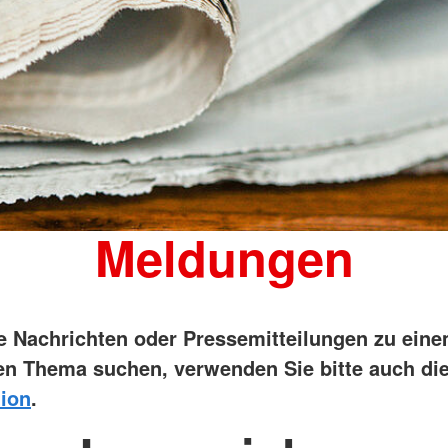
Meldungen
ie Nachrichten oder Pressemitteilungen zu ein
n Thema suchen, verwenden Sie bitte auch di
ion
.