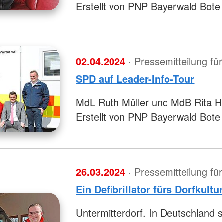
Erstellt von PNP Bayerwald Bote
02.04.2024
· Pressemitteilung f
SPD auf Leader-Info-Tour
MdL Ruth Müller und MdB Rita 
Erstellt von PNP Bayerwald Bote
26.03.2024
· Pressemitteilung f
Ein Defibrillator fürs Dorfkult
Untermitterdorf. In Deutschland 