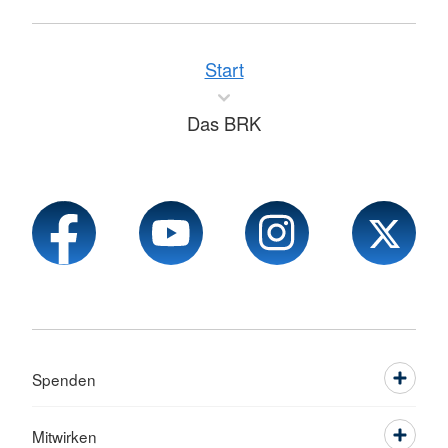
Start
Das BRK
Spenden
Mitwirken