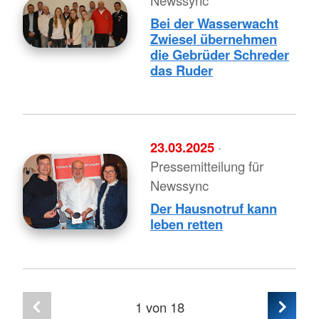
Bei der Wasserwacht
Zwiesel übernehmen
die Gebrüder Schreder
das Ruder
23.03.2025
·
Pressemitteilung für
Newssync
Der Hausnotruf kann
leben retten
1
von 18