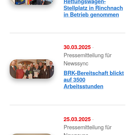
Rettungswagen-
Stellplatz in Rinchnach
in Betrieb genommen
30.03.2025
·
Pressemitteilung für
Newssync
BRK-Bereitschaft blickt
auf 3500
Arbeitsstunden
25.03.2025
·
Pressemitteilung für
Newssync