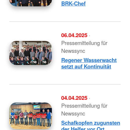
BRK-Chef
06.04.2025
·
Pressemitteilung für
Newssync
Regener Wasserwacht
setzt auf Kontinuität
04.04.2025
·
Pressemitteilung für
Newssync
Schafkopfen zugunsten
der Helfer vor Ort