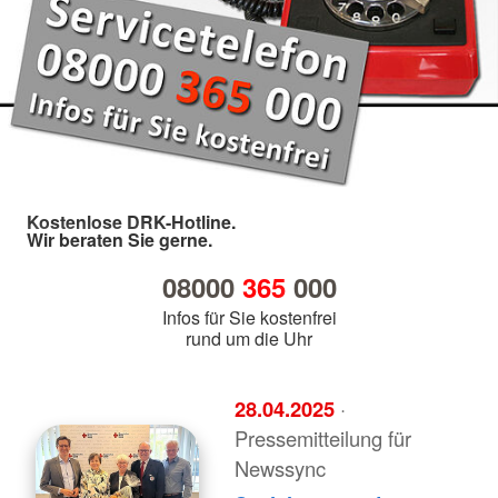
Kostenlose DRK-Hotline.
Wir beraten Sie gerne.
08000
365
000
Infos für Sie kostenfrei
rund um die Uhr
28.04.2025
·
Pressemitteilung für
Newssync