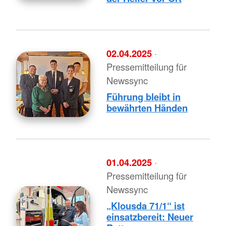
02.04.2025
·
Pressemitteilung für
Newssync
Führung bleibt in
bewährten Händen
01.04.2025
·
Pressemitteilung für
Newssync
„Klousda 71/1“ ist
einsatzbereit: Neuer