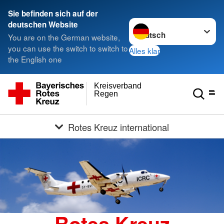
Sie befinden sich auf der
Sprache wechseln zu
deutschen Website
You are on the German website,
you can use the switch to switch to
Alles klar
the English one
Kreisverband
Regen
Rotes Kreuz international
Rotes Kreuz