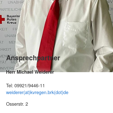
Ansprechpartner
Herr Michael Weiderer
Tel: 09921/9446-11
weiderer(at)kvregen.brk(dot)de
Osserstr. 2