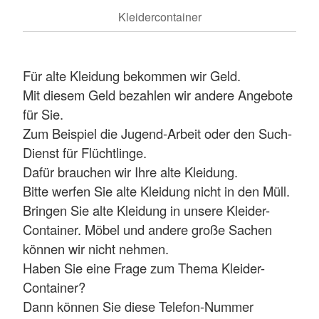
Kleidercontainer
Für alte Kleidung bekommen wir Geld.
Mit diesem Geld bezahlen wir andere Angebote
für Sie.
Zum Beispiel die Jugend-Arbeit oder den Such-
Dienst für Flüchtlinge.
Dafür brauchen wir Ihre alte Kleidung.
Bitte werfen Sie alte Kleidung nicht in den Müll.
Bringen Sie alte Kleidung in unsere Kleider-
Container. Möbel und andere große Sachen
können wir nicht nehmen.
Haben Sie eine Frage zum Thema Kleider-
Container?
Dann können Sie diese Telefon-Nummer