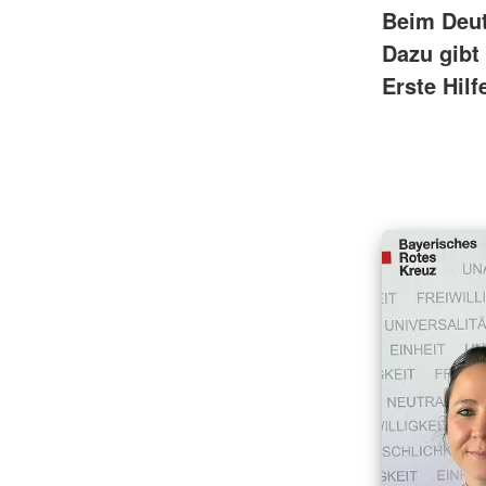
Beim Deut
Dazu gibt
Erste Hilf