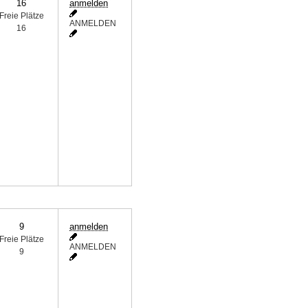
16
anmelden
Freie Plätze
ANMELDEN
16
9
anmelden
Freie Plätze
ANMELDEN
9