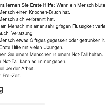
s lernen Sie Erste Hilfe:
Wenn ein Mensch blute
Mensch einen Knochen-Bruch hat.
ensch sich verbrannt hat.
in Mensch mit einer sehr giftigen Flüssigkeit verle
uch: Verätzung.
ensch etwas Giftiges gegessen oder getrunken ha
 Erste Hilfe mit vielen Übungen.
en Sie einem Menschen in einem Not-Fall helfen.
 Not-Fall kann es immer geben.
el bei der Arbeit.
 Frei-Zeit.
g