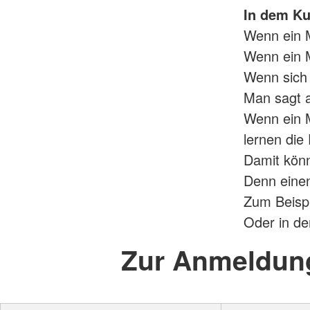
In dem Kur
Wenn ein 
Wenn ein M
Wenn sich e
Man sagt a
Wenn ein M
lernen die
Damit könn
Denn einen
Zum Beispi
Oder in der
Zur Anmeldun