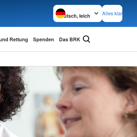
Sprache wechseln zu
Alles klar
und Rettung
Spenden
Das BRK