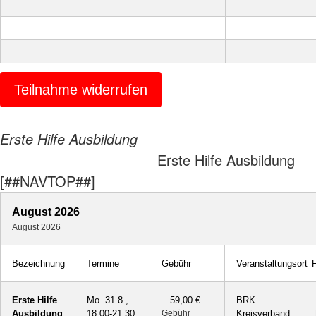
Teilnahme widerrufen
Erste Hilfe Ausbildung
Erste Hilfe Ausbildung
[##NAVTOP##]
August 2026
August 2026
Bezeichnung
Termine
Gebühr
Veranstaltungsort
F
Erste Hilfe
Mo. 31.8.,
59,00 €
BRK
Ausbildung
18:00-21:30
Gebühr
Kreisverband