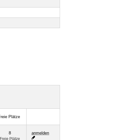
reie Plätze
8
anmelden
Freie Plätze