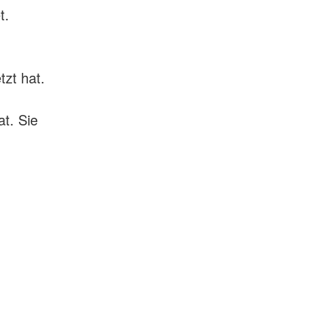
t.
tzt hat.
t. Sie