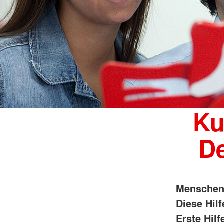
Ku
D
Menschen 
Diese Hil
Erste Hilf